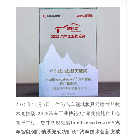
2025年12月5日，作为汽车领域极具前瞻性的技
术竞技场“2025汽车工业扶轮奖”颁奖典礼在上海
隆重举行，恩井智控凭借
Intelli-ensafecare™汽
车智能侧门锁系统
成功斩获
“汽车技术创新突破