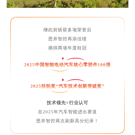
继此前斩获多项荣誉后
恩井智控再添佳绩
摘得两项年度桂冠
2025中国智能电动汽车核心零部件100强
2025扶轮奖“汽车技术创新突破奖”
技术领先×行业认可
在2025年汽车智能进出赛道
恩井智控再次刷新高分纪录！