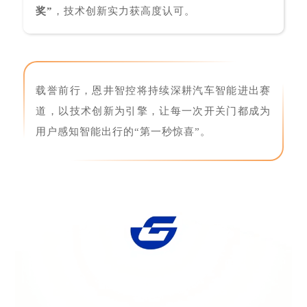
奖”
，技术创新实力获高度认可。
载誉前行，恩井智控将持续深耕汽车智能进出赛
道，以技术创新为引擎，让每一次开关门都成为
用户感知智能出行的“第一秒惊喜”。